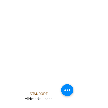
STANDORT
Vildmarks Lodge
Krokströmmen 420